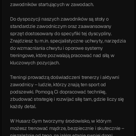
zawodników startujących w zawodach.
Do dyspozycji naszych zawodników są stoły o
standardzie zawodniczym oraz zaawansowany
sprzęt dostosowany do specyfiki tej dyscypliny.
Znajdziesz tu m.in. specjalistyczne uchwyty, narzędzia
do wzmacniania chwytu i oporowe systemy
treningowe, które pozwalają pracować nad siłą w
kluczowych pozycjach.
Treningi prowadzą doświadczeni trenerzy i aktywni
zawodnicy – ludzie, którzy znają ten sport od
podszewki. Pomogą Ci dopracować technikę,
zbudować strategię i rozwijać siłę tam, gdzie liczy się
każdy detal.
W Husarz Gym tworzymy środowisko, w którym
możesz trenować mądrze, bezpiecznie i skutecznie –
niezależnie od tego, na jakim etapie swojej drogi