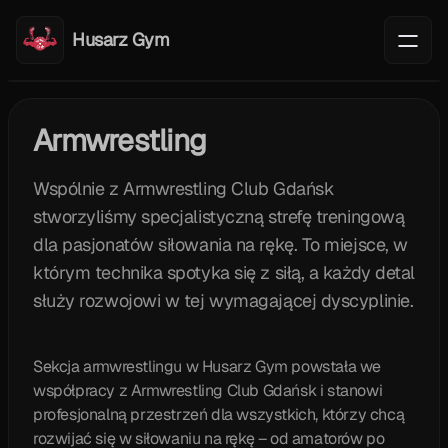
Husarz Gym
Armwrestling
Wspólnie z Armwrestling Club Gdańsk
stworzyliśmy specjalistyczną strefę treningową
dla pasjonatów siłowania na rękę. To miejsce, w
którym technika spotyka się z siłą, a każdy detal
służy rozwojowi w tej wymagającej dyscyplinie.
PL
EN
Sekcja armwrestlingu w Husarz Gym powstała we
współpracy z Armwrestling Club Gdańsk i stanowi
profesjonalną przestrzeń dla wszystkich, którzy chcą
rozwijać się w siłowaniu na rękę – od amatorów po